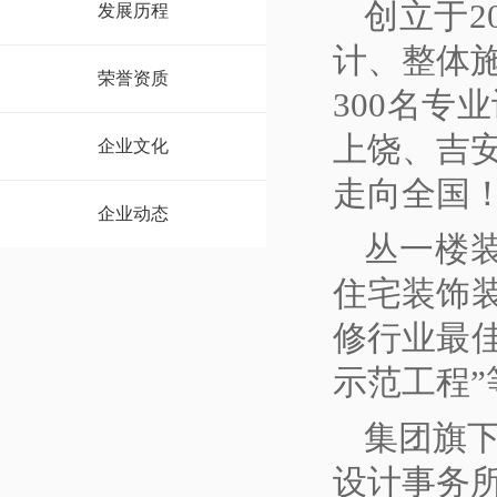
创立于2
发展历程
计、整体
荣誉资质
300名专
上饶、吉
企业文化
走向全国
企业动态
丛一楼
住宅装饰
修行业最
示范工程”
集团旗
设计事务