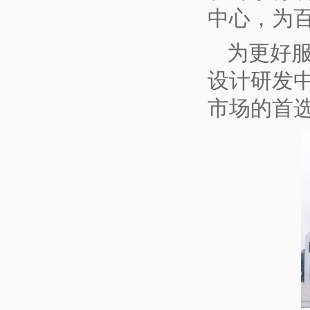
中心，为
为更好
设计研发
市场的首