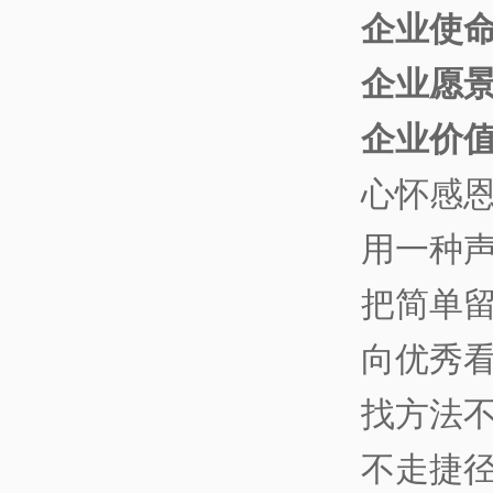
企业使
企业愿
企业价
心怀感
用一种
把简单
向优秀
找方法
不走捷