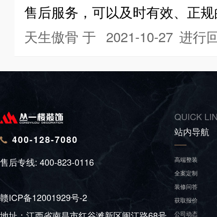
售后服务，可以及时有效、正规
天生傲骨 于
2021-10-27
进行
QUICK LI
站内导航
400-128-7080
高端整装
售后专线:
400-823-0116
全案定制
装修问答
赣ICP备12001929号-2
获取报价
地址：江西省南昌市红谷滩新区闽江路68号
公司动态