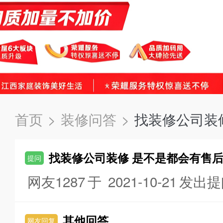
首页
>
装修问答
>
找装修公司装
找装修公司装修 是不是都会有售
提问
网友1287
于
2021-10-21
发出
其他回答
网友回复