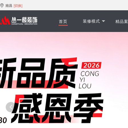
南昌
[切换]
装修模式
首页
精品
