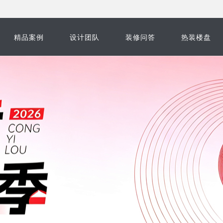
精品案例
设计团队
装修问答
热装楼盘