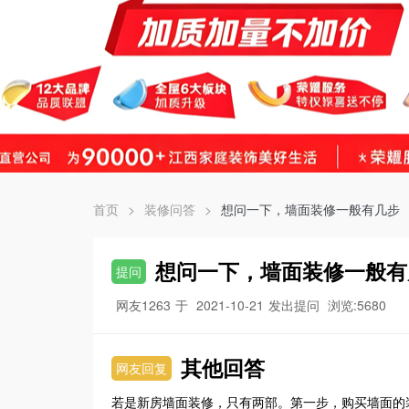
首页
>
装修问答
>
想问一下，墙面装修一般有几步
想问一下，墙面装修一般有
提问
网友1263
于
2021-10-21
发出提问
浏览:5680
其他回答
网友回复
若是新房墙面装修，只有两部。第一步，购买墙面的