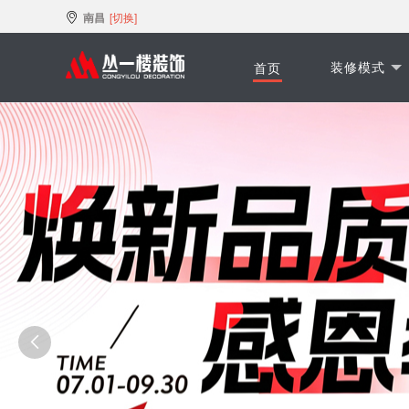
南昌
[切换]
装修模式
首页
