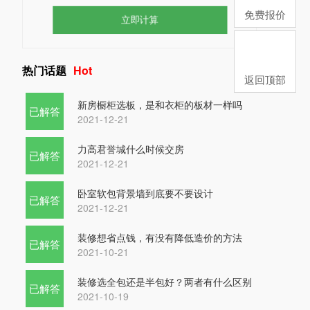
免费报价
热门话题
Hot
返回顶部
新房橱柜选板，是和衣柜的板材一样吗
已解答
2021-12-21
力高君誉城什么时候交房
已解答
2021-12-21
卧室软包背景墙到底要不要设计
已解答
2021-12-21
装修想省点钱，有没有降低造价的方法
已解答
2021-10-21
装修选全包还是半包好？两者有什么区别
已解答
2021-10-19