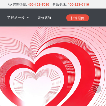
咨询热线:
400-128-7080
售后专线:
400-823-0116
快速报价
了解丛一楼
装修咨询
