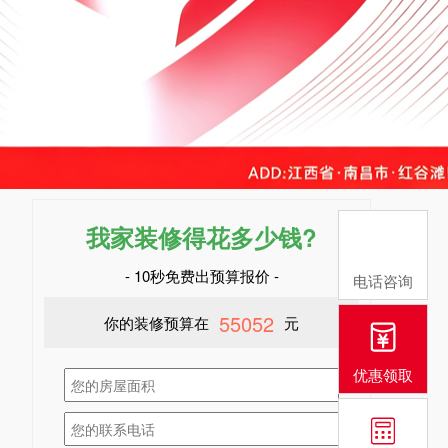
我家装修得花多少钱?
- 10秒免费出预算报价 -
电话咨询
125324
你的装修预算在
元
优惠领取